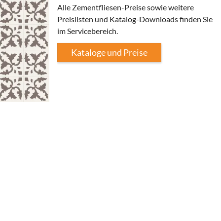
Alle Zementfliesen-Preise sowie weitere
Preislisten und Katalog-Downloads finden Sie
im Servicebereich.
Kataloge und Preise