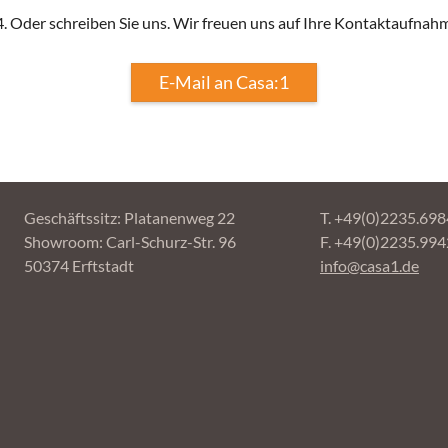
. Oder schreiben Sie uns. Wir freuen uns auf Ihre Kontaktaufnah
E-Mail an Casa:1
Geschäftssitz: Platanenweg 22
T. +49(0)2235.69
Showroom: Carl-Schurz-Str. 96
F. +49(0)2235.99
50374 Erftstadt
info@casa1.de