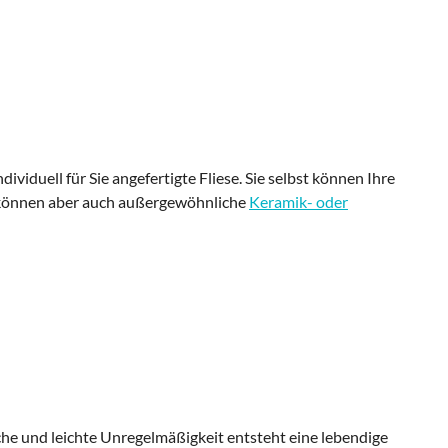
dividuell für Sie angefertigte Fliese. Sie selbst können Ihre
en können aber auch außergewöhnliche
Keramik- oder
che und leichte Unregelmäßigkeit entsteht eine lebendige