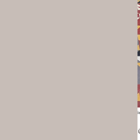
Mit nur einer Fliese (HAC045) ensteht ein individueller und designor
Wollen Sie mehr ü