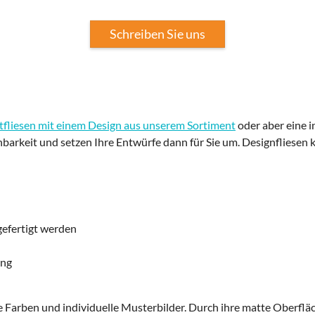
Schreiben Sie uns
fliesen mit einem Design aus unserem Sortiment
oder aber eine in
chbarkeit und setzen Ihre Entwürfe dann für Sie um. Designflies
efertigt werden
ung
 Farben und individuelle Musterbilder. Durch ihre matte Oberflä