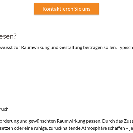
Kontaktieren Sie uns
iesen?
bewusst zur Raumwirkung und Gestaltung beitragen sollen. Typisch
ruch
anforderung und gewünschten Raumwirkung passen. Durch das Zus
etzen oder eine ruhige, zurückhaltende Atmosphäre schaffen – je 