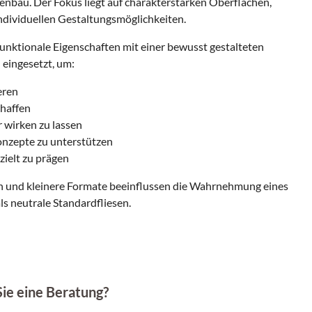
enbau. Der Fokus liegt auf charakterstarken Oberflächen,
ndividuellen Gestaltungsmöglichkeiten.
unktionale Eigenschaften mit einer bewusst gestalteten
eingesetzt, um:
eren
chaffen
r wirken zu lassen
nzepte zu unterstützen
zielt zu prägen
n und kleinere Formate beeinflussen die Wahrnehmung eines
ls neutrale Standardfliesen.
Sie eine Beratung?