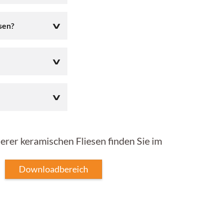
sen?
erer keramischen Fliesen finden Sie im
Downloadbereich