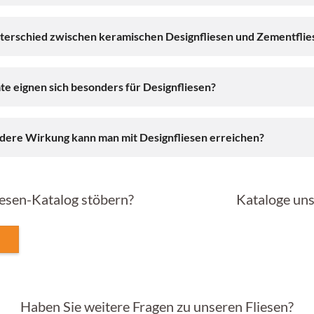
nterschied zwischen keramischen Designfliesen und Zementflie
e eignen sich besonders für Designfliesen?
ere Wirkung kann man mit Designfliesen erreichen?
iesen-Katalog stöbern?
Kataloge uns
Haben Sie weitere Fragen zu unseren Fliesen?