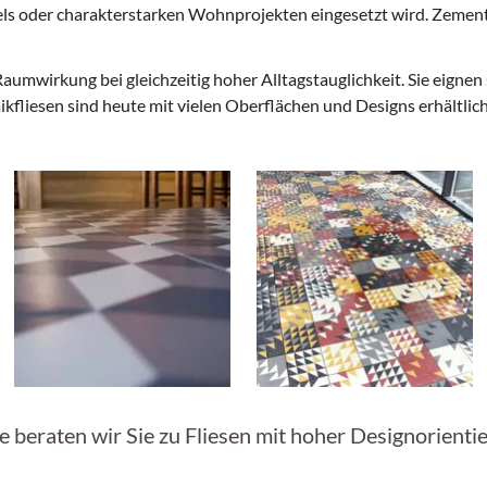
els oder charakterstarken Wohnprojekten eingesetzt wird. Zement
aumwirkung bei gleichzeitig hoher Alltagstauglichkeit. Sie eignen
kfliesen sind heute mit vielen Oberflächen und Designs erhältlic
 beraten wir Sie zu Fliesen mit hoher Designorienti