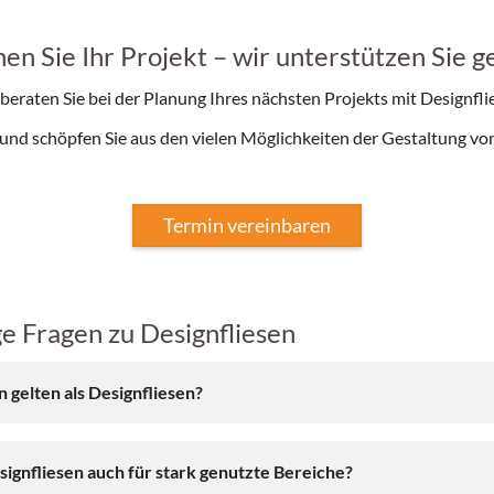
nen Sie Ihr Projekt – wir unterstützen Sie g
beraten Sie bei der Planung Ihres nächsten Projekts mit Designfli
n und schöpfen Sie aus den vielen Möglichkeiten der Gestaltung v
Termin vereinbaren
e Fragen zu Designfliesen
 gelten als Designfliesen?
signfliesen auch für stark genutzte Bereiche?