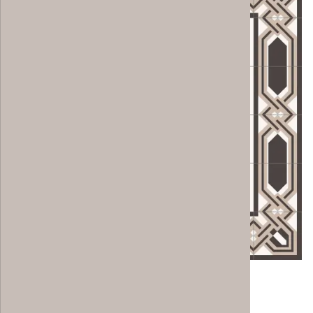
Verlegebeispiel RAN014
6 x 6 Fliesen: 1,44 m²