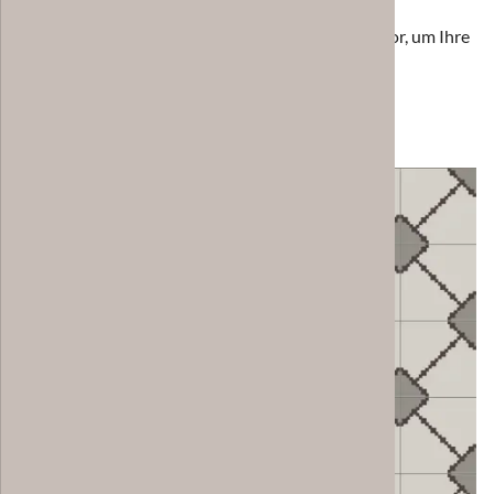
Nutzen Sie den Casa:1 Zementfliesen-Konfigurator, um Ihre
Fliesen nach Ihren Farbwünschen zu designen.
Zum Konfigurator