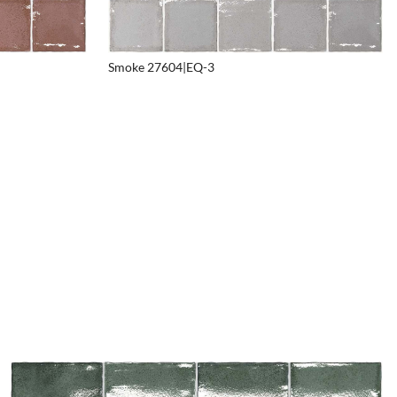
Smoke 27604|EQ-3