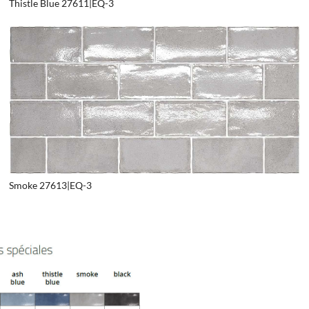
Thistle Blue 27611|EQ-3
Smoke 27613|EQ-3