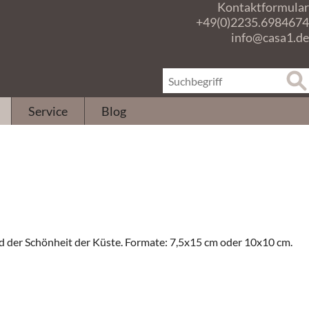
Kontaktformular
+49(0)2235.6984674
info@casa1.de
Service
Blog
d der Schönheit der Küste. Formate: 7,5x15 cm oder 10x10 cm.