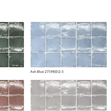
Ash Blue 27598|EQ-3