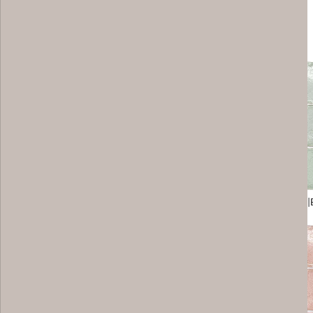
Basisfliesen 10 x 10 cm
White 27599|EQ-3
Matcha 27600|