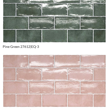
Pine Green 27612|EQ-3