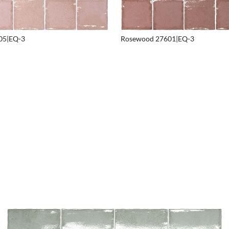
05|EQ-3
Rosewood 27601|EQ-3