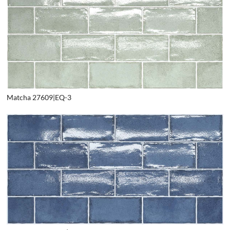
Matcha 27609|EQ-3