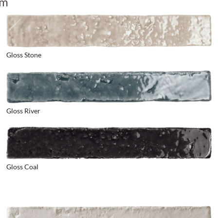
cm
Gloss Stone
Gloss River
Gloss Coal