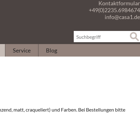
Kontaktformular
+49(0)2235.6984674
info@casa1.de
Service
Blog
nd, matt, craqueliert) und Farben. Bei Bestellungen bitte