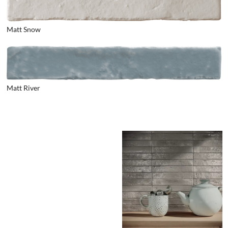
Matt Snow
Matt River